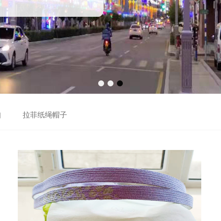
扣
拉菲纸绳帽子